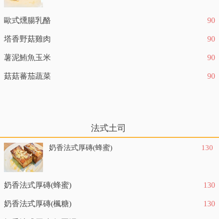
歐式燻腸乳酪
90
塔香野菇雞肉
90
薯泥鮪魚玉米
90
菇菇蕃茄蔬菜
90
法式土司
奶香法式厚磚(蜂蜜)
130
奶香法式厚磚(蜂蜜)
130
奶香法式厚磚(楓糖)
130