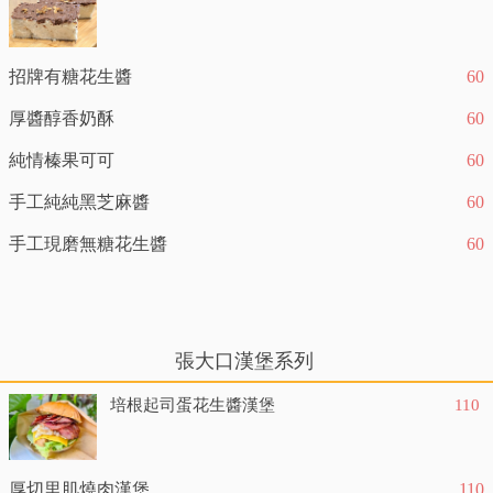
招牌有糖花生醬
60
厚醬醇香奶酥
60
純情榛果可可
60
手工純純黑芝麻醬
60
手工現磨無糖花生醬
60
張大口漢堡系列
培根起司蛋花生醬漢堡
110
厚切里肌燒肉漢堡
110