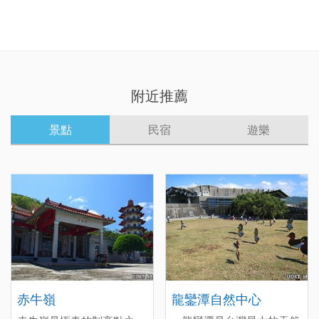
附近推薦
景點
民宿
遊樂
赤牛嶺
龍鑾潭自然中心