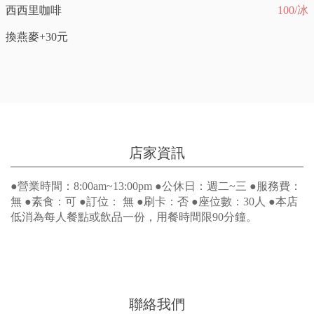
西西里咖啡
100/冰
換燕麥+30元
店家資訊
●營業時間：8:00am~13:00pm ●公休日：週二~三 ●服務費：
無 ●素食：可 ●訂位： 無 ●刷卡：否 ●座位數：30人 ●本店
低消為每人餐點或飲品一份，用餐時間限90分鐘。
聯絡我們