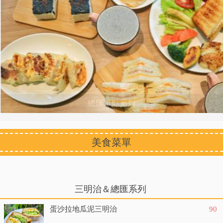
總匯單點系列
美食菜單
三明治＆總匯系列
蛋沙拉地瓜泥三明治
90