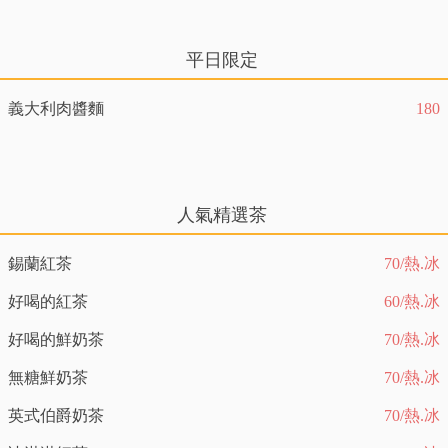
平日限定
義大利肉醬麵
180
人氣精選茶
錫蘭紅茶
70/熱.冰
好喝的紅茶
60/熱.冰
好喝的鮮奶茶
70/熱.冰
無糖鮮奶茶
70/熱.冰
英式伯爵奶茶
70/熱.冰