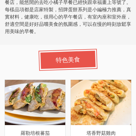
餐店，能悠閒的去吃小橘子早餐已經快跟幸福畫上等號了。
每樣品項都是店家特製，招牌蛋餅系列是小編極力推薦，真
實材料，健康吃，很用心的早午餐店，有室內座和室外座，
舒適空間是好好品嚐美食的氛圍感，可以在慢的時刻放鬆享
用美味的早餐。
特色美食
羅勒培根蕃茄
塔香野菇雞肉