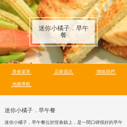
迷你小橘子．早午
餐
美食菜單
店家資訊
聯絡我們
地圖導航
迷你小橘子．早午餐
迷你小橘子．早午餐位於恆春鎮上，是一間口碑很好的早午