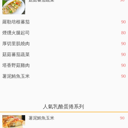
菇菇蕃茄蔬菜
90
羅勒培根蕃茄
90
煙燻火腿起司
80
厚切里肌燒肉
90
菇菇蕃茄蔬菜
90
塔香野菇雞肉
90
薯泥鮪魚玉米
90
人氣乳酪蛋捲系列
薯泥鮪魚玉米
90