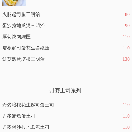
火腿起司蛋三明治
80
蛋沙拉地瓜泥三明治
90
厚切燒肉總匯
110
培根起司蛋花生醬總匯
110
鮮菇嫩蛋培根三明治
130
丹麥土司系列
丹麥培根花生起司蛋土司
110
丹麥鮪魚蛋土司
110
丹麥蛋沙拉地瓜泥土司
110