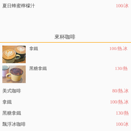
夏日蜂蜜檸檬汁
100/冰
來杯咖啡
拿鐵
100/熱.冰
黑糖拿鐵
130/熱
美式咖啡
80/熱.冰
拿鐵
100/熱.冰
黑糖拿鐵
130/熱
飄浮冰咖啡
100/冰